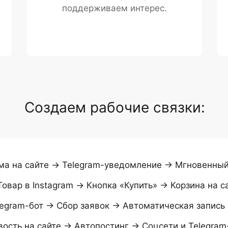
поддерживаем интерес.
Создаем рабочие связки:
а на сайте → Telegram-уведомление → Мгновенный
овар в Instagram → Кнопка «Купить» → Корзина на с
egram-бот → Сбор заявок → Автоматическая запись
ость на сайте → Автопостинг → Соцсети и Telegram