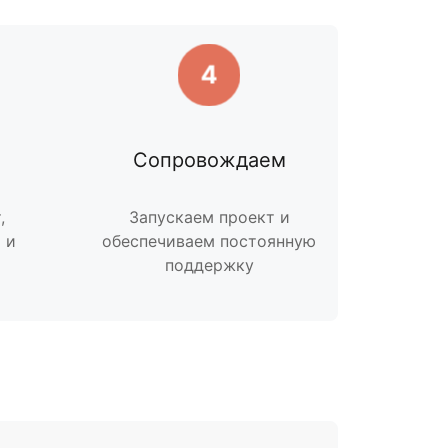
4
Сопровождаем
,
Запускаем проект и
 и
обеспечиваем постоянную
поддержку