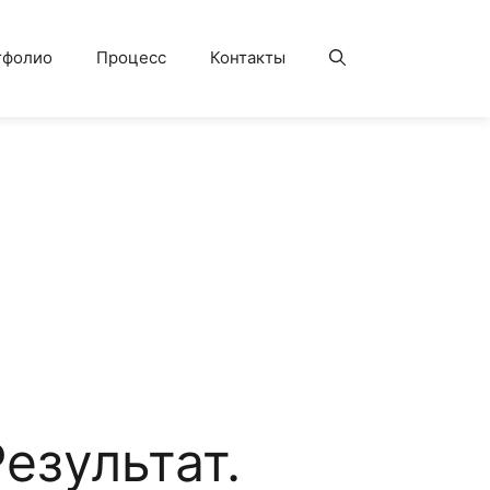
тфолио
Процесс
Контакты
езультат.