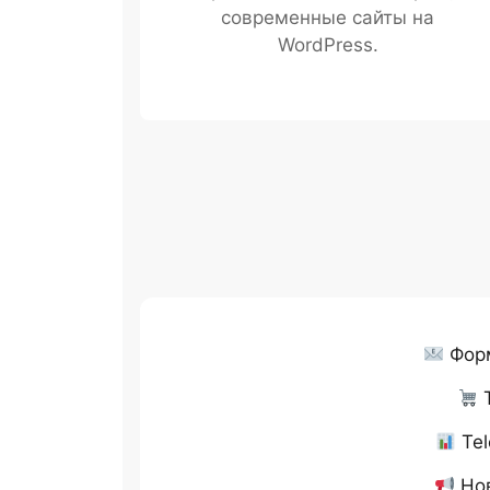
современные сайты на
WordPress.
Форм
Т
Tel
Нов