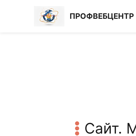
Перейти
к
ПРОФВЕБЦЕНТР
содержимому
Сайт. 